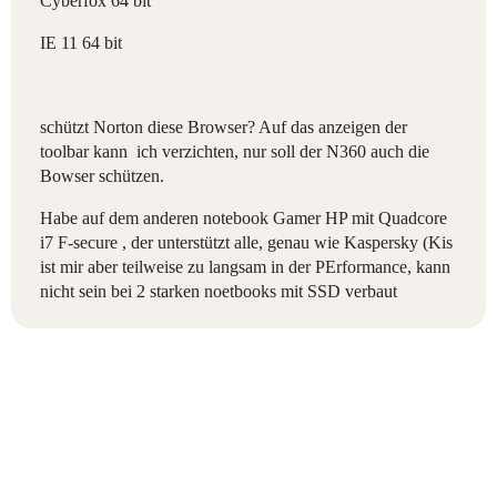
Cyberfox 64 bit
IE 11 64 bit
schützt Norton diese Browser? Auf das anzeigen der
toolbar kann ich verzichten, nur soll der N360 auch die
Bowser schützen.
Habe auf dem anderen notebook Gamer HP mit Quadcore
i7 F-secure , der unterstützt alle, genau wie Kaspersky (Kis
ist mir aber teilweise zu langsam in der PErformance, kann
nicht sein bei 2 starken noetbooks mit SSD verbaut