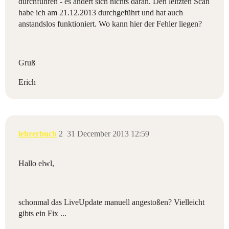
durchführen - es ändert sich nichts daran. Den leltzten Scan
habe ich am 21.12.2013 durchgeführt und hat auch
anstandslos funktioniert. Wo kann hier der Fehler liegen?
Gruß
Erich
lehrerbuch
2
31 December 2013 12:59
Hallo elwl,
schonmal das LiveUpdate manuell angestoßen? Vielleicht
gibts ein Fix ...