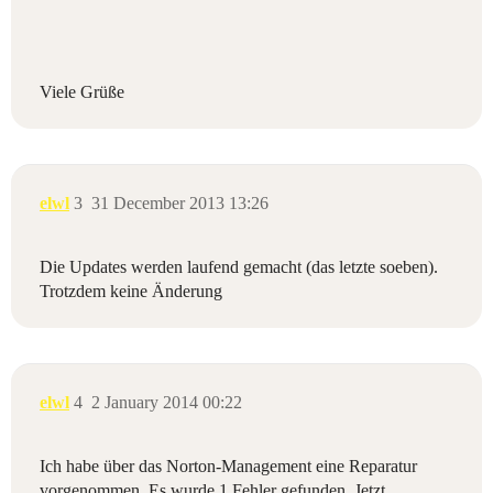
Viele Grüße
elwl
3
31 December 2013 13:26
Die Updates werden laufend gemacht (das letzte soeben).
Trotzdem keine Änderung
elwl
4
2 January 2014 00:22
Ich habe über das Norton-Management eine Reparatur
vorgenommen. Es wurde 1 Fehler gefunden. Jetzt