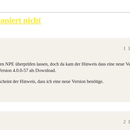
oniert nicht
1
1
ten NPE überprüfen lassen, doch da kam der Hinweis dass eine neue Vers
Version 4.0.0-57 als Download.
cheint der Hinweis, dass ich eine neue Version benötige.
2
1