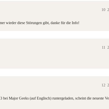
10
2
r wieder diese Störungen gibt, danke für die Info!
11
2
12
2
 bei Major Geeks (auf Englisch) runtergeladen, scheint die neueste Ve