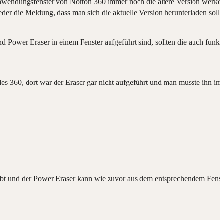
Anwendungsfenster von Norton 360 immer noch die ältere Version werkel
er die Meldung, dass man sich die aktuelle Version herunterladen soll
d Power Eraser in einem Fenster aufgeführt sind, sollten die auch funk
es 360, dort war der Eraser gar nicht aufgeführt und man musste ihn i
abt und der Power Eraser kann wie zuvor aus dem entsprechendem Fens