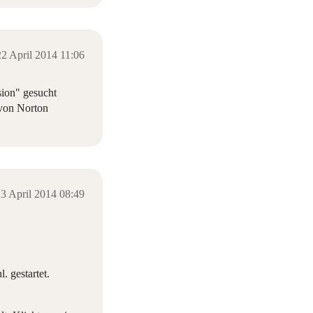
22 April 2014 11:06
sion" gesucht
 von Norton
3 April 2014 08:49
 gestartet.