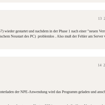
13
) wieder gestartet und nachdem in der Phase 1 nach einer "neuen Ver
tischem Neustart des PC) problemlos . Also muß der Fehler am Server
14
2
erunterladen der NPE-Anwendung wird das Programm geladen und anschl.