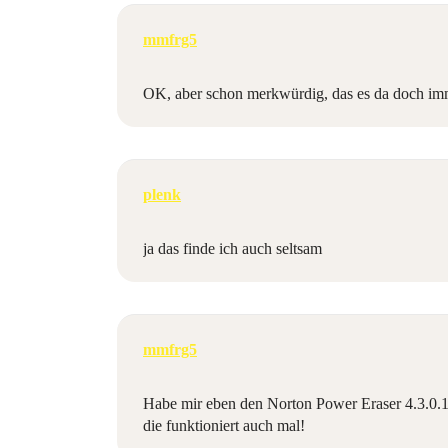
mmfrg5
OK, aber schon merkwürdig, das es da doch imme
plenk
ja das finde ich auch seltsam
mmfrg5
Habe mir eben den Norton Power Eraser 4.3.0.13
die funktioniert auch mal!