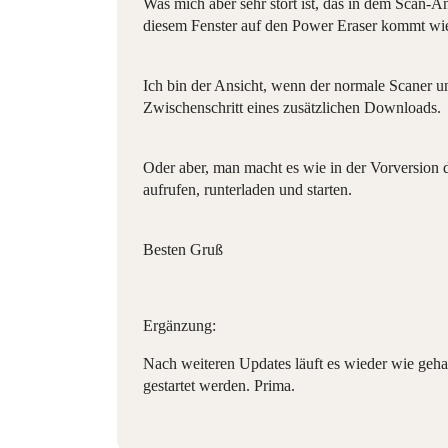
Was mich aber sehr stört ist, das in dem Scan-
diesem Fenster auf den Power Eraser kommt wied
Ich bin der Ansicht, wenn der normale Scaner un
Zwischenschritt eines zusätzlichen Downloads.
Oder aber, man macht es wie in der Vorversion d
aufrufen, runterladen und starten.
Besten Gruß
Ergänzung:
Nach weiteren Updates läuft es wieder wie geh
gestartet werden. Prima.