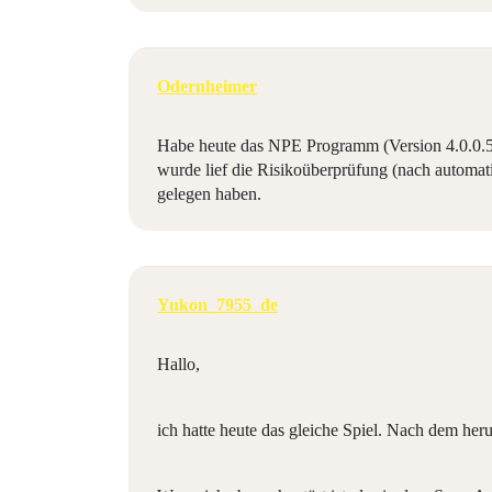
Odernheimer
Habe heute das NPE Programm (Version 4.0.0.57
wurde lief die Risikoüberprüfung (nach automa
gelegen haben.
Yukon_7955_de
Hallo,
ich hatte heute das gleiche Spiel. Nach dem h