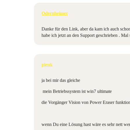
Odernheimer
Danke für den Link, aber da kam ich auch schon 
habe ich jetzt an den Support geschrieben . Ma
plenk
ja bei mir das gleiche
mein Betriebssystem ist win7 ultimate
die Vorgänger Vision von Power Eraser funktion
wenn Du eine Lösung hast wäre es sehr nett wen