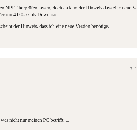
ten NPE überprüfen lassen, doch da kam der Hinweis dass eine neue Vers
Version 4.0.0-57 als Download.
cheint der Hinweis, dass ich eine neue Version benötige.
3
1
...
was nicht nur meinen PC betrifft......