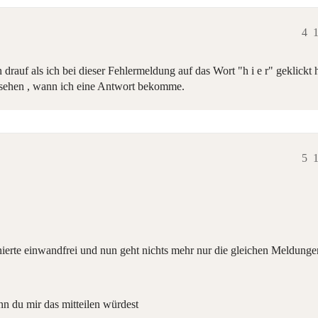
4
1
drauf als ich bei dieser Fehlermeldung auf das Wort "h i e r" geklickt
l sehen , wann ich eine Antwort bekomme.
5
1
ierte einwandfrei und nun geht nichts mehr nur die gleichen Meldunge
n du mir das mitteilen würdest