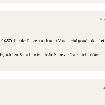
6
.0.57) kam der Hinweis: nach neuer Version wird gesucht, dann lief a
egen haben. Sonst kann ich mir die Panne vor Ostern nicht erklären
7
2